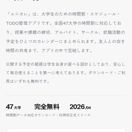
「ユニカレ」は、大学生のための時間割・スケジュール・
TODO管理アプリです。全国47大学の時間割に対応してお
り、授業や課題の締切、アルバイト、サークル、就職活動の
予定をひとつのカレンダーにまとめられます。友人との空き
時間の共有まで、アプリの中で完結します。
公開する予定の範囲は学生自身が選べる設計としており、安心し
て毎日使えることを第一に考えております。ダウンロード・ご利
用はいずれも無料です。
47
完全無料
2026
大学
/04
時間割データ対応
ダウンロード・利用料
正式リリース