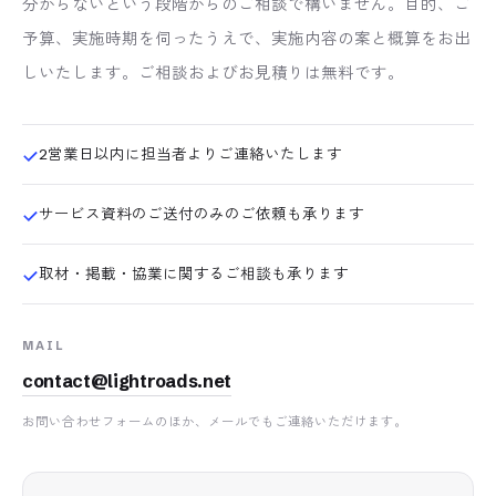
分からないという段階からのご相談で構いません。目的、ご
予算、実施時期を伺ったうえで、実施内容の案と概算をお出
しいたします。ご相談およびお見積りは無料です。
2営業日以内に担当者よりご連絡いたします
サービス資料のご送付のみのご依頼も承ります
取材・掲載・協業に関するご相談も承ります
MAIL
contact@lightroads.net
お問い合わせフォームのほか、メールでもご連絡いただけます。