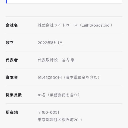
会社名
株式会社ライトローズ（LightRoads Inc.）
設立
2022年8月1日
代表者
代表取締役 谷内 拳
資本金
16,437,500円（資本準備金を含む）
従業員数
16名（業務委託を含む）
所在地
〒150-0031
東京都渋谷区桜丘町20-1