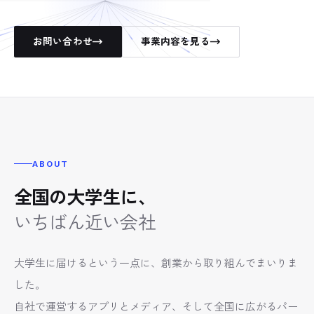
COMPANY
04
お問い合わせ
事業内容を見る
CONTACT
05
ABOUT
全国の大学生に、
いちばん近い会社
大学生に届けるという一点に、創業から取り組んでまいりま
した。
自社で運営するアプリとメディア、そして全国に広がるパー