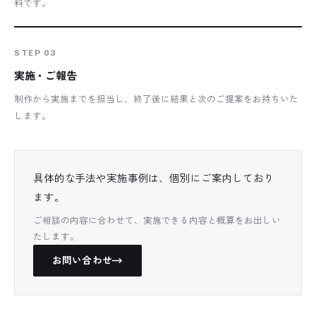
料です。
STEP 03
実施・ご報告
制作から実施までを担当し、終了後に結果と次のご提案をお持ちいた
します。
具体的な手法や実施事例は、個別にご案内しており
ます。
ご相談の内容に合わせて、実施できる内容と概算をお出しい
たします。
お問い合わせ