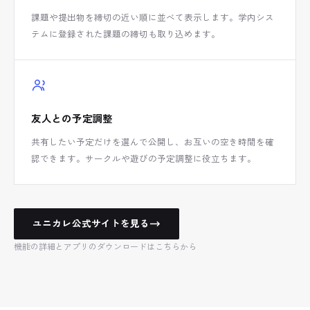
課題や提出物を締切の近い順に並べて表示します。学内シス
テムに登録された課題の締切も取り込めます。
友人との予定調整
共有したい予定だけを選んで公開し、お互いの空き時間を確
認できます。サークルや遊びの予定調整に役立ちます。
ユニカレ公式サイトを見る
機能の詳細とアプリのダウンロードはこちらから