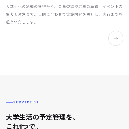
大学生への認知の獲得から、会員登録や応募の獲得、イベントの
集客と運営まで。目的に合わせて実施内容を設計し、実行までを
担当いたします。
SERVICE 01
大学生活の予定管理を、
これ1つで。