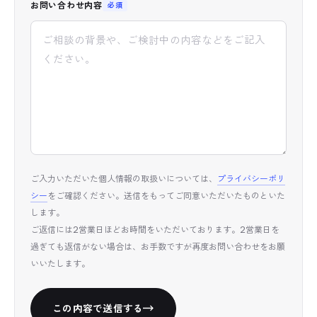
お問い合わせ内容
必須
ご入力いただいた個人情報の取扱いについては、
プライバシーポリ
シー
をご確認ください。送信をもってご同意いただいたものといた
します。
ご返信には2営業日ほどお時間をいただいております。2営業日を
過ぎても返信がない場合は、お手数ですが再度お問い合わせをお願
いいたします。
この内容で送信する